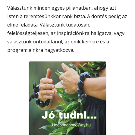
Választunk minden egyes pillanatban, ahogy azt
Isten a teremtésünkkor ránk bízta. A döntés pedig az
elme feladata. Választunk tudatosan,
felelősségteljesen, az inspirációnkra hallgatva, vagy
választunk öntudatlanul, az emlékeinkre és a
programjainkra hagyatkozva.