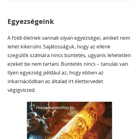
Egyezségeink
A földi életnek vannak olyan egyezségei, amiket nem
lehet kikerülni. Sajátosságuk, hogy az ellene
szegülők számára nincs büntetés, ugyanis lehetetlen
ezeket be nem tartani. Büntetés nincs – tanulás van.
Ilyen egyezség például az, hogy ebben az
inkarnációdban az általad írt élettervedet
végigviszed.