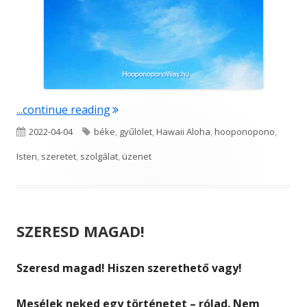
"Felhőbe vésve"
...continue reading
Published
Tags
2022-04-04
béke
,
gyűlölet
,
Hawaii Aloha
,
hooponopono
,
on
Isten
,
szeretet
,
szolgálat
,
üzenet
SZERESD MAGAD!
Szeresd magad! Hiszen szerethető vagy!
Mesélek neked egy történetet – rólad. Nem