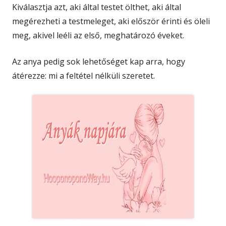
Kiválasztja azt, aki által testet ölthet, aki által
megérezheti a testmeleget, aki először érinti és öleli
meg, akivel leéli az első, meghatározó éveket.
Az anya pedig sok lehetőséget kap arra, hogy
átérezze: mi a feltétel nélküli szeretet.