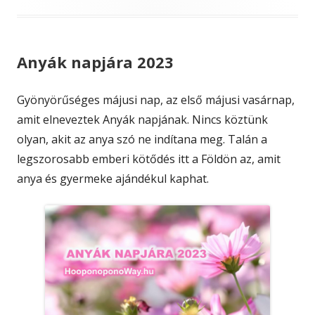
Anyák napjára 2023
Gyönyörűséges májusi nap, az első májusi vasárnap,
amit elneveztek Anyák napjának. Nincs köztünk
olyan, akit az anya szó ne indítana meg. Talán a
legszorosabb emberi kötődés itt a Földön az, amit
anya és gyermeke ajándékul kaphat.