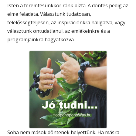
Isten a teremtésünkkor ránk bízta. A döntés pedig az
elme feladata. Választunk tudatosan,
felelősségteljesen, az inspirációnkra hallgatva, vagy
választunk öntudatlanul, az emlékeinkre és a
programjainkra hagyatkozva.
Soha nem mások döntenek helyettünk. Ha másra