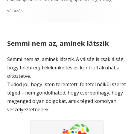
változás
Semmi nem az, aminek látszik
Semmi nem az, aminek látszik. A válság is csak álság,
hogy felébredj. Félelemkeltés és kontroll álruhába
öltöztetve.
Tudod jól, hogy Isten teremtett, feltétel nélkül szeret
téged – nem gondolhatod, hogy cserbenhagy, hogy
megenged olyan dolgokat, amik téged komolyan
veszélyeztetnének.