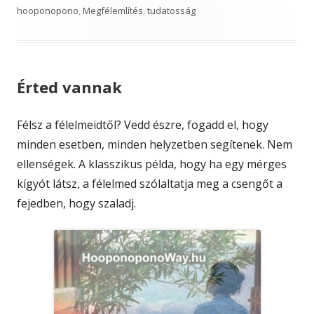
on
hooponopono
,
Megfélemlítés
,
tudatosság
Érted vannak
Félsz a félelmeidtől? Vedd észre, fogadd el, hogy
minden esetben, minden helyzetben segítenek. Nem
ellenségek. A klasszikus példa, hogy ha egy mérges
kígyót látsz, a félelmed szólaltatja meg a csengőt a
fejedben, hogy szaladj.