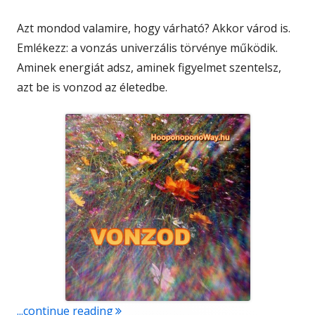
Azt mondod valamire, hogy várható? Akkor várod is.
Emlékezz: a vonzás univerzális törvénye működik.
Aminek energiát adsz, aminek figyelmet szentelsz,
azt be is vonzod az életedbe.
"VONZOD"
...continue reading