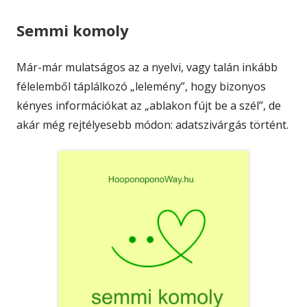
Semmi komoly
Már-már mulatságos az a nyelvi, vagy talán inkább
félelemből táplálkozó „lelemény”, hogy bizonyos
kényes információkat az „ablakon fújt be a szél”, de
akár még rejtélyesebb módon: adatszivárgás történt.