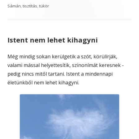
Sámán
,
tisztítás
,
tükör
Istent nem lehet kihagyni
Még mindig sokan kerülgetik a szót, körülírják,
valami mással helyettesítik, szinonímát keresnek -
pedig nincs mitől tartani. Istent a mindennapi
életünkből nem lehet kihagyni.