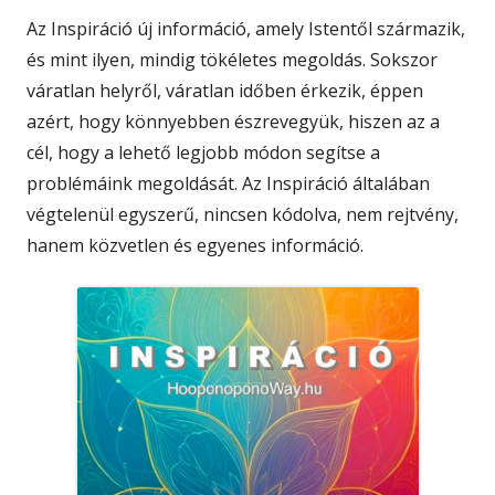
Az Inspiráció új információ, amely Istentől származik,
és mint ilyen, mindig tökéletes megoldás. Sokszor
váratlan helyről, váratlan időben érkezik, éppen
azért, hogy könnyebben észrevegyük, hiszen az a
cél, hogy a lehető legjobb módon segítse a
problémáink megoldását. Az Inspiráció általában
végtelenül egyszerű, nincsen kódolva, nem rejtvény,
hanem közvetlen és egyenes információ.