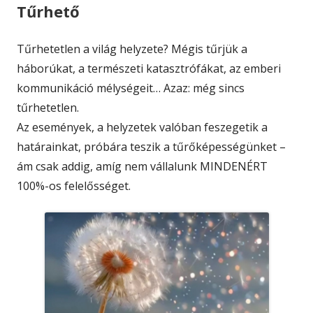
Tűrhető
Tűrhetetlen a világ helyzete? Mégis tűrjük a
háborúkat, a természeti katasztrófákat, az emberi
kommunikáció mélységeit… Azaz: még sincs
tűrhetetlen.
Az események, a helyzetek valóban feszegetik a
határainkat, próbára teszik a tűrőképességünket –
ám csak addig, amíg nem vállalunk MINDENÉRT
100%-os felelősséget.