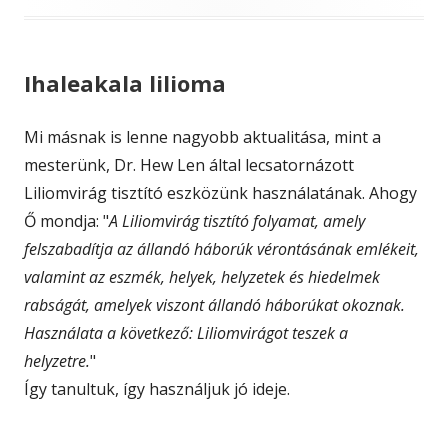
Ihaleakala lilioma
Mi másnak is lenne nagyobb aktualitása, mint a
mesterünk, Dr. Hew Len által lecsatornázott
Liliomvirág tisztító eszközünk használatának. Ahogy
Ő mondja: "
A Liliomvirág tisztító folyamat, amely
felszabadítja az állandó
háborúk vérontásának emlékeit,
valamint az eszmék, helyek, helyzetek
és hiedelmek
rabságát, amelyek viszont állandó háborúkat okoznak.
Használata a következő: Liliomvirágot teszek a
helyzetre.
"
Így tanultuk, így használjuk jó ideje.