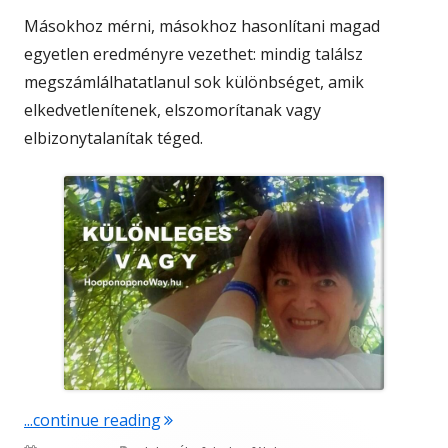
Másokhoz mérni, másokhoz hasonlítani magad
egyetlen eredményre vezethet: mindig találsz
megszámlálhatatlanul sok különbséget, amik
elkedvetlenítenek, elszomorítanak vagy
elbizonytalanítak téged.
"Különleges vagy"
...continue reading