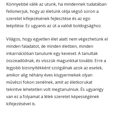
Könnyebbé válik az utunk, ha mindennek tudatában
felismerjük, hogy az életünk célja végső soron a
szeretet kifejezésének fejlesztése és az ego
leépítése. Ez ugyanis az út a valódi boldogsághoz.
Világos, hogy egyetlen élet alatt nem végezhetünk el
minden faladatot, de minden életben, minden
inkarnációban tanulunk egy keveset. A tanultak
összeadódnak, és visszük magunkkal tovább. Erre a
legjobb bizonyítékként szolgálnak azok az esetek,
amikor alig néhány éves kisgyermekek olyan
művészi fokon zenélnek, amit az életkorukat
tekintve lehetetlen volt megtanulniuk. És ugyanígy
van ez a folyamat a lélek szeretet képességének
kifejezésével is.