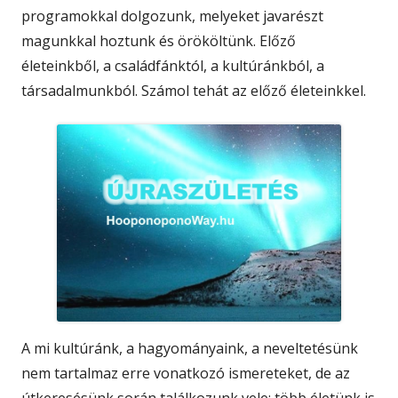
programokkal dolgozunk, melyeket javarészt
magunkkal hoztunk és örököltünk. Előző
életeinkből, a családfánktól, a kultúránkból, a
társadalmunkból. Számol tehát az előző életeinkkel.
A mi kultúránk, a hagyományaink, a neveltetésünk
nem tartalmaz erre vonatkozó ismereteket, de az