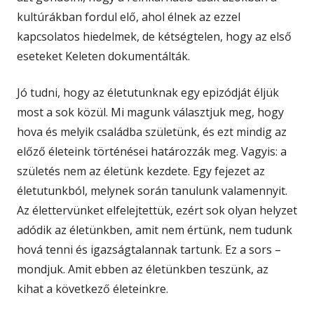
kultúrákban fordul elő, ahol élnek az ezzel
kapcsolatos hiedelmek, de kétségtelen, hogy az első
eseteket Keleten dokumentálták.
Jó tudni, hogy az életutunknak egy epizódját éljük
most a sok közül. Mi magunk választjuk meg, hogy
hova és melyik családba születünk, és ezt mindig az
előző életeink történései határozzák meg. Vagyis: a
születés nem az életünk kezdete. Egy fejezet az
életutunkból, melynek során tanulunk valamennyit.
Az élettervünket elfelejtettük, ezért sok olyan helyzet
adódik az életünkben, amit nem értünk, nem tudunk
hová tenni és igazságtalannak tartunk. Ez a sors –
mondjuk. Amit ebben az életünkben teszünk, az
kihat a következő életeinkre.