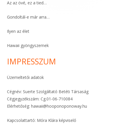
Az az övé, ez a tied…
Gondoltál-e már arra…
Ilyen az élet
Hawaii gyöngyszemek
IMPRESSZUM
Üzemeltetői adatok
Cégnév: Suerte Szolgáltató Betéti Társaság
Cégjegyzékszám: Cg.01-06-
710084
Elérhetőség:
hawaii@hooponoponoway.hu
Kapcsolattartó: Móra Klára képviselő