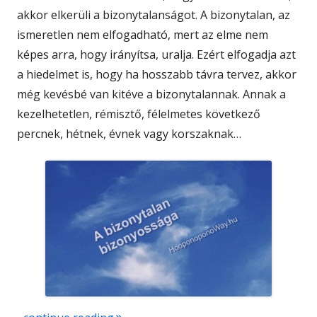
akkor elkerüli a bizonytalanságot. A bizonytalan, az
ismeretlen nem elfogadható, mert az elme nem
képes arra, hogy irányítsa, uralja. Ezért elfogadja azt
a hiedelmet is, hogy ha hosszabb távra tervez, akkor
még kevésbé van kitéve a bizonytalannak. Annak a
kezelhetetlen, rémisztő, félelmetes következő
percnek, hétnek, évnek vagy korszaknak…
"A bizonytalan bizonyossága"