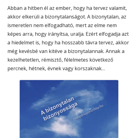
Abban a hitben él az ember, hogy ha tervez valamit,
akkor elkerüli a bizonytalanságot. A bizonytalan, az
ismeretlen nem elfogadható, mert az elme nem
képes arra, hogy irányítsa, uralja. Ezért elfogadja azt
a hiedelmet is, hogy ha hosszabb távra tervez, akkor
még kevésbé van kitéve a bizonytalannak. Annak a
kezelhetetlen, rémisztő, félelmetes következő
percnek, hétnek, évnek vagy korszaknak…