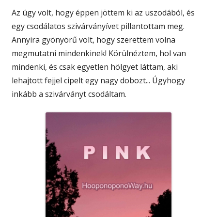
Az úgy volt, hogy éppen jöttem ki az uszodából, és
egy csodálatos szivárványívet pillantottam meg.
Annyira gyönyörű volt, hogy szerettem volna
megmutatni mindenkinek! Körülnéztem, hol van
mindenki, és csak egyetlen hölgyet láttam, aki
lehajtott fejjel cipelt egy nagy dobozt... Úgyhogy
inkább a szivárványt csodáltam.