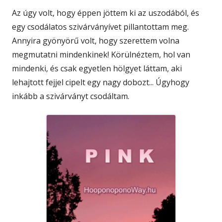
Az úgy volt, hogy éppen jöttem ki az uszodából, és
egy csodálatos szivárványívet pillantottam meg.
Annyira gyönyörű volt, hogy szerettem volna
megmutatni mindenkinek! Körülnéztem, hol van
mindenki, és csak egyetlen hölgyet láttam, aki
lehajtott fejjel cipelt egy nagy dobozt... Úgyhogy
inkább a szivárványt csodáltam.