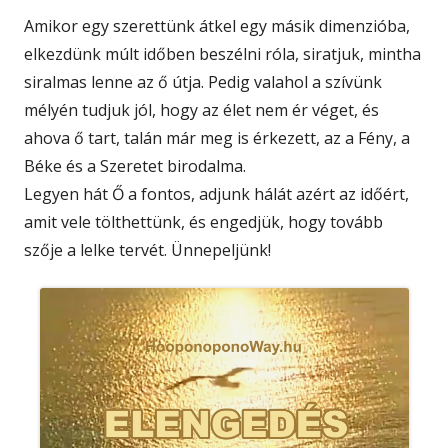
Amikor egy szerettünk átkel egy másik dimenzióba,
elkezdünk múlt időben beszélni róla, siratjuk, mintha
siralmas lenne az ő útja. Pedig valahol a szívünk
mélyén tudjuk jól, hogy az élet nem ér véget, és
ahova ő tart, talán már meg is érkezett, az a Fény, a
Béke és a Szeretet birodalma.
Legyen hát Ő a fontos, adjunk hálát azért az időért,
amit vele tölthettünk, és engedjük, hogy tovább
szője a lelke tervét. Ünnepeljünk!