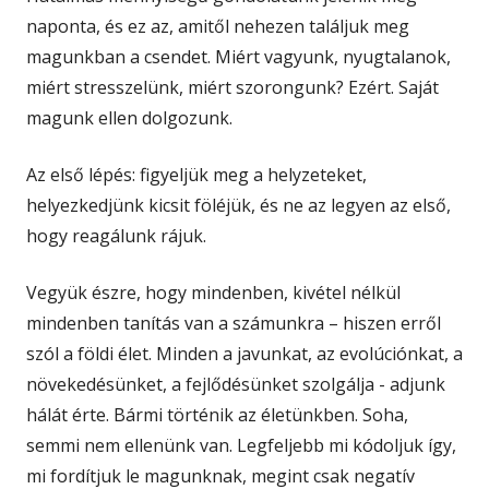
naponta, és ez az, amitől nehezen találjuk meg
magunkban a csendet. Miért vagyunk, nyugtalanok,
miért stresszelünk, miért szorongunk? Ezért. Saját
magunk ellen dolgozunk.
Az első lépés: figyeljük meg a helyzeteket,
helyezkedjünk kicsit föléjük, és ne az legyen az első,
hogy reagálunk rájuk.
Vegyük észre, hogy mindenben, kivétel nélkül
mindenben tanítás van a számunkra – hiszen erről
szól a földi élet. Minden a javunkat, az evolúciónkat, a
növekedésünket, a fejlődésünket szolgálja - adjunk
hálát érte. Bármi történik az életünkben. Soha,
semmi nem ellenünk van. Legfeljebb mi kódoljuk így,
mi fordítjuk le magunknak, megint csak negatív