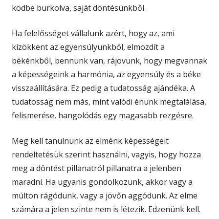
ködbe burkolva, saját döntésünkből.
Ha felelősséget vállalunk azért, hogy az, ami
kizökkent az egyensúlyunkból, elmozdít a
békénkből, bennünk van, rájövünk, hogy megvannak
a képességeink a harmónia, az egyensúly és a béke
visszaállítására. Ez pedig a tudatosság ajándéka. A
tudatosság nem más, mint valódi énünk megtalálása,
felismerése, hangolódás egy magasabb rezgésre.
Meg kell tanulnunk az elménk képességeit
rendeltetésük szerint használni, vagyis, hogy hozza
meg a döntést pillanatról pillanatra a jelenben
maradni. Ha ugyanis gondolkozunk, akkor vagy a
múlton rágódunk, vagy a jövőn aggódunk. Az elme
számára a jelen szinte nem is létezik. Edzenünk kell.