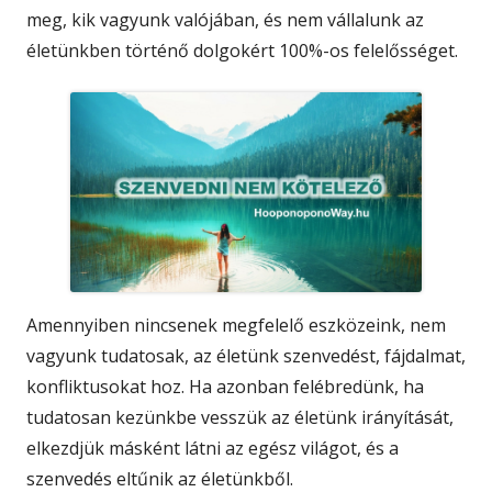
meg, kik vagyunk valójában, és nem vállalunk az
életünkben történő dolgokért 100%-os felelősséget.
Amennyiben nincsenek megfelelő eszközeink, nem
vagyunk tudatosak, az életünk szenvedést, fájdalmat,
konfliktusokat hoz. Ha azonban felébredünk, ha
tudatosan kezünkbe vesszük az életünk irányítását,
elkezdjük másként látni az egész világot, és a
szenvedés eltűnik az életünkből.