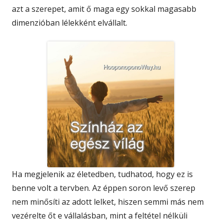
azt a szerepet, amit ő maga egy sokkal magasabb
dimenzióban lélekként elvállalt.
Ha megjelenik az életedben, tudhatod, hogy ez is
benne volt a tervben. Az éppen soron levő szerep
nem minősíti az adott lelket, hiszen semmi más nem
vezérelte őt e vállalásban, mint a feltétel nélküli