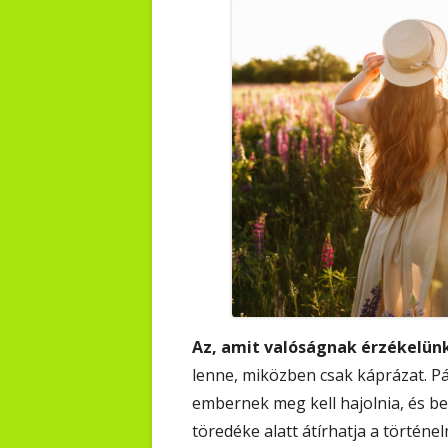
Az, amit valóságnak érzékelünk,
lenne, miközben csak káprázat. Pár
embernek meg kell hajolnia, és be 
töredéke alatt átírhatja a történe