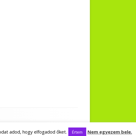
odat adod, hogy elfogadod őket.
Nem egyezem bele.
Értem