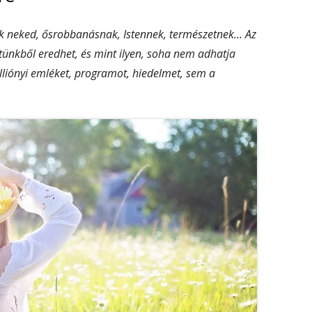
ik neked, ősrobbanásnak, Istennek, természetnek… Az
etünkből eredhet, és mint ilyen, soha nem adhatja
liónyi emléket, programot, hiedelmet, sem a