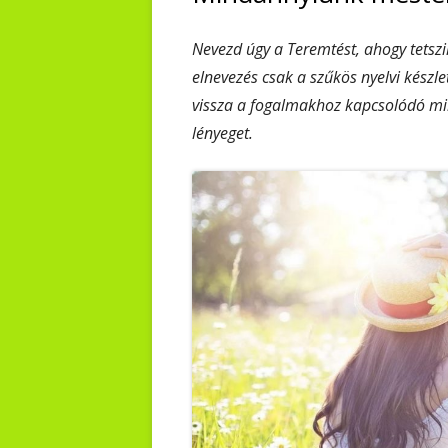
Nevezd úgy a Teremtést, ahogy tetsz
elnevezés csak a szűkös nyelvi készl
vissza a fogalmakhoz kapcsolódó mil
lényeget.