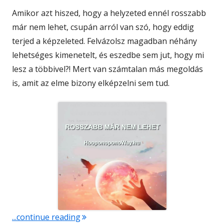
Amikor azt hiszed, hogy a helyzeted ennél rosszabb
már nem lehet, csupán arról van szó, hogy eddig
terjed a képzeleted. Felvázolsz magadban néhány
lehetséges kimenetelt, és eszedbe sem jut, hogy mi
lesz a többivel?! Mert van számtalan más megoldás
is, amit az elme bizony elképzelni sem tud.
"Rosszabb már nem lehet"
...continue reading