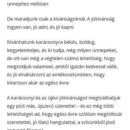
ünnephez méltóan.
De maradjunk csak a kívánságoknál. A jókívánság
ingyen van, jó adni, és jó kapni.
Kívánhatunk karácsonyra békés, boldog,
kegyelemteljes, és ki tudja, még milyen ünnepeket,
de ott van még a végtelen számú lehetőség, hogy
megtoldjuk valamivel, amitől igazán kedvessé válik,
és jó elraktározni az emlékezetünkben, hogy
kitartson akár az egész évre.
A karácsonyi és az újévi jókívánságot megtoldhatjuk
egy picit más, újszerű üzenettel – és ez még több
lehetőséget ad, hogy egész évre szólóan megtöltsük
szeretettel, jó illatú hangulattal, a szívünkből jövő