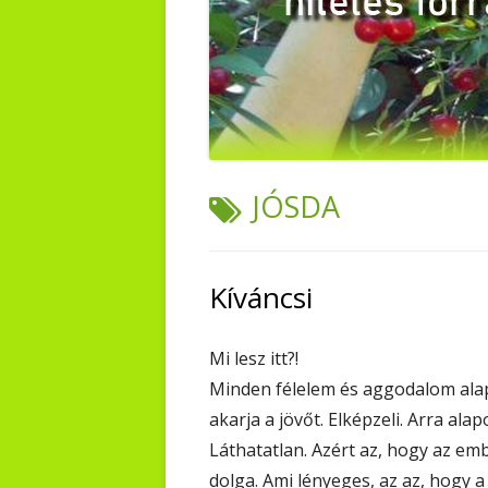
TAG:
JÓSDA
Kíváncsi
Mi lesz itt?!
Minden félelem és aggodalom alapj
akarja a jövőt. Elképzeli. Arra ala
Láthatatlan. Azért az, hogy az e
dolga. Ami lényeges, az az, hogy a