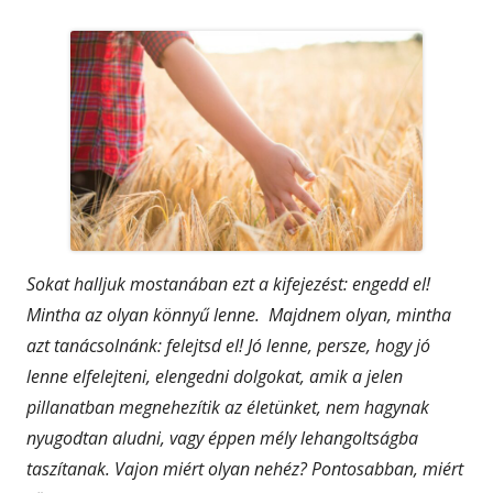
Sokat halljuk mostanában ezt a kifejezést: engedd el!
Mintha az olyan könnyű lenne. Majdnem olyan, mintha
azt tanácsolnánk: felejtsd el! Jó lenne, persze, hogy jó
lenne elfelejteni, elengedni dolgokat, amik a jelen
pillanatban megnehezítik az életünket, nem hagynak
nyugodtan aludni, vagy éppen mély lehangoltságba
taszítanak. Vajon miért olyan nehéz? Pontosabban, miért