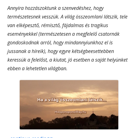
Annyira hozzászoktunk a szenvedéshez, hogy
természetesnek vesszük. A világ összeomlani látszik, tele
van elképesztő, rémisztő, fájdalmas és tragikus
eseményekkel (természetesen a megfelelő csatornák
gondoskodnak arról, hogy mindannyiunkhoz el is
jussanak a híreik), hogy egyre kétségbeesettebben
keressük a felelőst, a kiutat, jó esetben a saját helyünket
ebben a lehetetlen világban.