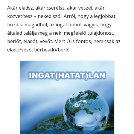
Akár eladsz, akár cserélsz, akár veszel, akár
közvetítesz – neked szól. Arról, hogy a legjobbat
hozd ki magadból, az ingatlanból, vagyis, hogy
általad találja meg a neki megfelelő tulajdonost,
bérlőt, eladót, vevőt. Mert Ő is fontos, nem csak az
eladó/vevő, bérbeadó/bérlő!