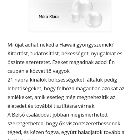
Mi újat adhat neked a Hawaii gyöngyszemek?
Kitartást, tudatosítást, békességet, nyugalmat és
őszinte szeretetet. Ezeket magadnak adod! Én
csupán a közvetítő vagyok.
21 napra kínálok bölcsességeket, általuk pedig
lehetőségeket, hogy felhozd magadban azokat az
emlékeket, amik esetleg még megnehezítik az
életedet és további tisztításra várnak.
A Belső családodat jobban megismerheted,
szeretgetheted, hogy ők viszontszerethessenek
téged, és kézen fogva, együtt haladjatok tovább a